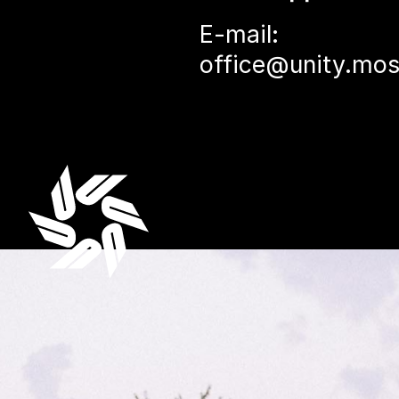
E-mail:
office@unity.mo