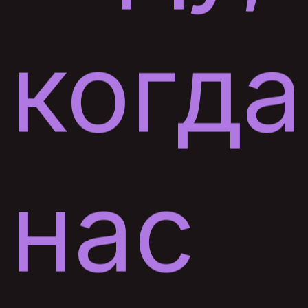
когда
нас