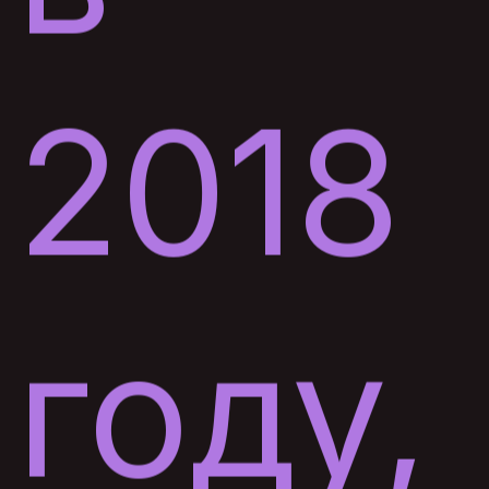
2018
году,